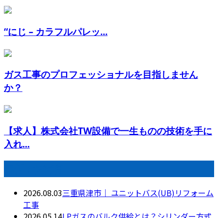
“にじ – カラフルパレッ...
ガス工事のプロフェッショナルを目指しません
か？
【求人】株式会社TW設備で一生ものの技術を手に
入れ...
最近の投稿
2026.08.03
三重県津市｜ ユニットバス(UB)リフォーム
工事
2026.05.14
LPガスのバルク供給とは？シリンダー方式