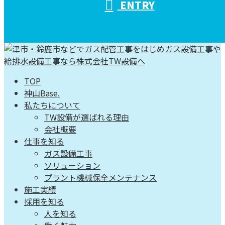
ENTRY
TOP
神山Base.
私たちについて
TW設備が選ばれる理由
会社概要
仕事を知る
ガス設備工事
ソリューション
プラント機械保全メンテナンス
施工実績
採用を知る
人を知る