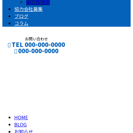
施工管理者
協力会社募集
ブログ
コラム
お問い合わせ
TEL 000-000-0000
000-000-0000
ブログ
CONTACT
ENTRY
BLOG
HOME
BLOG
お知らせ