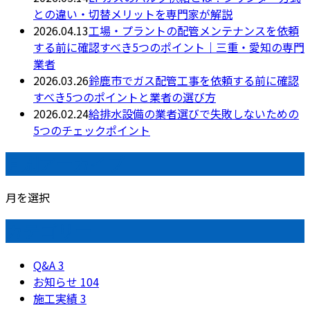
との違い・切替メリットを専門家が解説
2026.04.13
工場・プラントの配管メンテナンスを依頼
する前に確認すべき5つのポイント｜三重・愛知の専門
業者
2026.03.26
鈴鹿市でガス配管工事を依頼する前に確認
すべき5つのポイントと業者の選び方
2026.02.24
給排水設備の業者選びで失敗しないための
5つのチェックポイント
月別アーカイブ
月を選択
カテゴリー
Q&A
3
お知らせ
104
施工実績
3