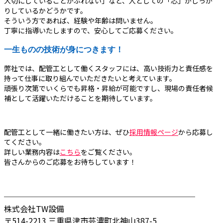
大切にしていることがぶれない」など、人としての「芯」がしっか
りしているかどうかです。
そういう方であれば、経験や年齢は問いません。
丁寧に指導いたしますので、安心してご応募ください。
一生ものの技術が身につきます！
弊社では、配管工として働くスタッフには、高い技術力と責任感を
持って仕事に取り組んでいただきたいと考えています。
頑張り次第でいくらでも昇格・昇給が可能ですし、現場の責任者候
補として活躍いただけることを期待しています。
配管工として一緒に働きたい方は、ぜひ
採用情報ページ
から応募し
てください。
詳しい業務内容は
こちら
をご覧ください。
皆さんからのご応募をお待ちしています！
────────────────────────
株式会社TW設備
〒514-2213 三重県津市芸濃町北神山387-5