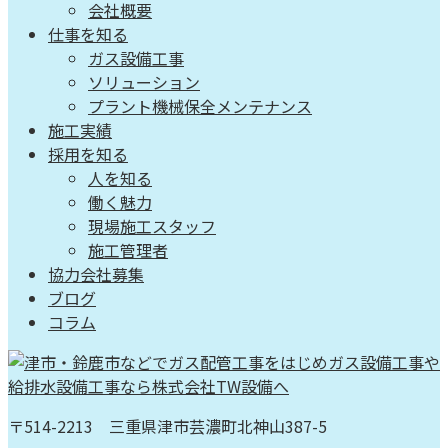
会社概要
仕事を知る
ガス設備工事
ソリューション
プラント機械保全メンテナンス
施工実績
採用を知る
人を知る
働く魅力
現場施工スタッフ
施工管理者
協力会社募集
ブログ
コラム
〒514-2213 三重県津市芸濃町北神山387-5