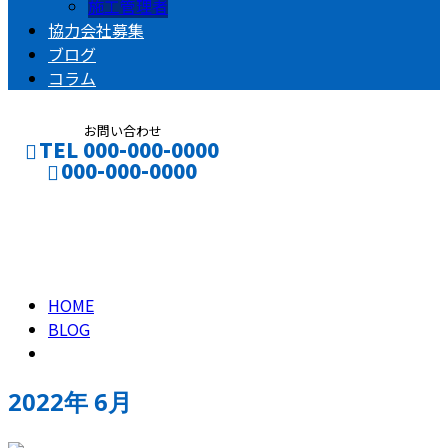
施工管理者
協力会社募集
ブログ
コラム
お問い合わせ
TEL 000-000-0000
000-000-0000
2022年 6月
CONTACT
ENTRY
HOME
BLOG
2022年 6月