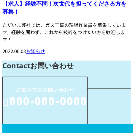
【求人】経験不問！次世代を担ってくださる方を
募集！
ただいま弊社では、ガス工事の現場作業員を募集していま
す。経験を問わず、これから技術をつけたい方を歓迎しま
す！ ...
2022.06.03
お知らせ
Contact
お問い合わせ
お電話でのお問い合わせ
000-000-0000
受付／10:00～18:00 (平日)