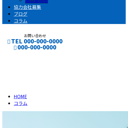
施工管理者
協力会社募集
ブログ
コラム
お問い合わせ
TEL 000-000-0000
000-000-0000
コラム
CONTACT
ENTRY
column
HOME
コラム