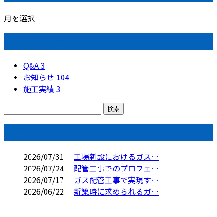
月を選択
カテゴリー
Q&A
3
お知らせ
104
施工実績
3
コラム
2026/07/31
工場新設におけるガス…
2026/07/24
配管工事でのプロフェ…
2026/07/17
ガス配管工事で実現す…
2026/06/22
新築時に求められるガ…