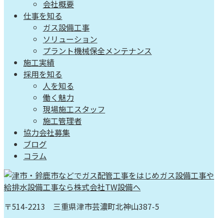
会社概要
仕事を知る
ガス設備工事
ソリューション
プラント機械保全メンテナンス
施工実績
採用を知る
人を知る
働く魅力
現場施工スタッフ
施工管理者
協力会社募集
ブログ
コラム
〒514-2213 三重県津市芸濃町北神山387-5