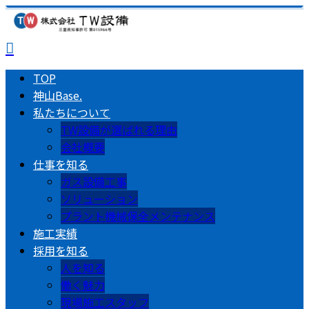
TOP
神山Base.
私たちについて
TW設備が選ばれる理由
会社概要
仕事を知る
ガス設備工事
ソリューション
プラント機械保全メンテナンス
施工実績
採用を知る
人を知る
働く魅力
現場施工スタッフ