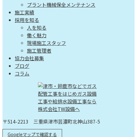
プラント機械保全メンテナンス
施工実績
採用を知る
人を知る
働く魅力
現場施工スタッフ
施工管理者
協力会社募集
ブログ
コラム
〒514-2213 三重県津市芸濃町北神山387-5
Googleマップで確認する