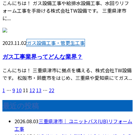
こんにちは！ ガス設備工事や給排水設備工事、水回りリフ
ォーム工事を手掛ける株式会社TW設備です。 三重県津市
に...
2023.11.02
ガス設備工事・管更生工事
ガス工事業界ってどんな業界？
こんにちは！ 三重県津市に拠点を構える、株式会社TW設備
です。 松阪市・鈴鹿市をはじめ、三重県や愛知県にてガス...
1
…
9
10
11
12
13
…
22
最近の投稿
2026.08.03
三重県津市｜ ユニットバス(UB)リフォーム
工事