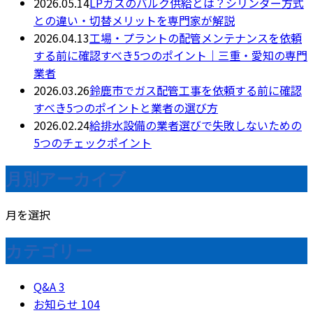
2026.05.14
LPガスのバルク供給とは？シリンダー方式
との違い・切替メリットを専門家が解説
2026.04.13
工場・プラントの配管メンテナンスを依頼
する前に確認すべき5つのポイント｜三重・愛知の専門
業者
2026.03.26
鈴鹿市でガス配管工事を依頼する前に確認
すべき5つのポイントと業者の選び方
2026.02.24
給排水設備の業者選びで失敗しないための
5つのチェックポイント
月別アーカイブ
月を選択
カテゴリー
Q&A
3
お知らせ
104