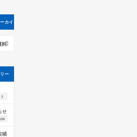
アーカイ
選択
ゴリー
3
らせ
104
実績