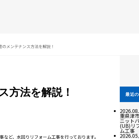
管のメンテナンス方法を解説！
ス方法を解説！
最近
2026.08
重県津市
ニット
(UB)リ
ム工事
2026.05
事など、水回りリフォーム工事を行っております。