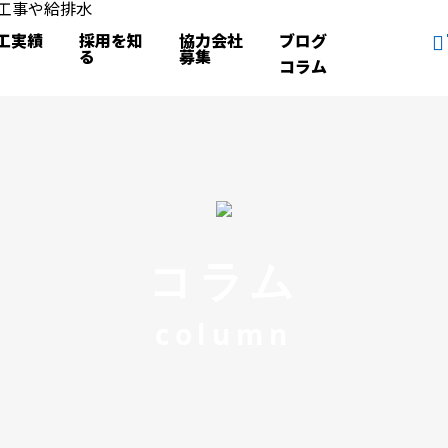
工実績
採用を知
協力会社
ブログ
る
募集
コラム
コラム
column