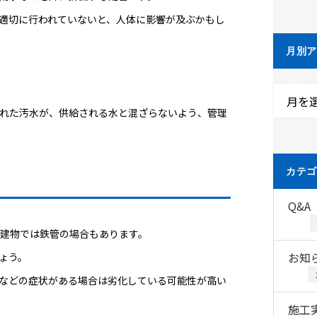
適切に行われていないと、人体に影響が及ぶかもし
月別
ブ
月を
れた汚水が、供給される水と混ざらないよう、管理
カテ
Q&A
る建物では鉄管の場合もあります。
お知
ょう。
などの症状がある場合は劣化している可能性が高い
施工