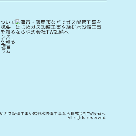
について
社概要
事を知る
ナンス
用を知る
管理者
コラム
をはじめガス設備工事や給排水設備工事なら株式会社TW設備へ.
All rights reserved.