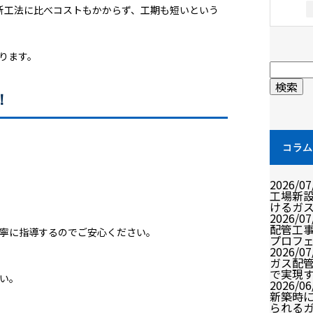
新工法に比べコストもかからず、工期も短いという
ります。
！
コラ
2026/07
工場新
けるガ
2026/07
配管工
寧に指導するのでご安心ください。
プロフ
2026/07
ガス配
で実現
い。
2026/06
新築時
られる