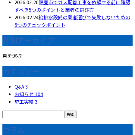
2026.03.26
鈴鹿市でガス配管工事を依頼する前に確認
すべき5つのポイントと業者の選び方
2026.02.24
給排水設備の業者選びで失敗しないための
5つのチェックポイント
月別アーカイブ
月を選択
カテゴリー
Q&A
3
お知らせ
104
施工実績
3
コラム