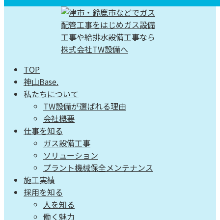
TOP
神山Base.
私たちについて
TW設備が選ばれる理由
会社概要
仕事を知る
ガス設備工事
ソリューション
プラント機械保全メンテナンス
施工実績
採用を知る
人を知る
働く魅力