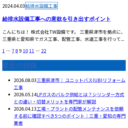
2024.04.03
給排水設備工事
給排水設備工事への意欲を引き出すポイント
こんにちは！ 株式会社TW設備です。 三重県津市を拠点に、
三重県と愛知県でガス工事、配管工事、水道工事を行って...
1
…
7
8
9
10
11
…
22
最近の投稿
2026.08.03
三重県津市｜ ユニットバス(UB)リフォーム
工事
2026.05.14
LPガスのバルク供給とは？シリンダー方式
との違い・切替メリットを専門家が解説
2026.04.13
工場・プラントの配管メンテナンスを依頼
する前に確認すべき5つのポイント｜三重・愛知の専門
業者