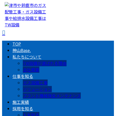
TOP
神山Base.
私たちについて
TW設備が選ばれる理由
会社概要
仕事を知る
ガス設備工事
ソリューション
プラント機械保全メンテナンス
施工実績
採用を知る
人を知る