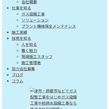
会社概要
仕事を知る
ガス設備工事
ソリューション
プラント機械保全メンテナンス
施工実績
採用を知る
人を知る
働く魅力
現場施工スタッフ
施工管理者
協力会社募集
ブログ
コラム