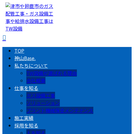
TOP
神山Base.
私たちについて
TW設備が選ばれる理由
会社概要
仕事を知る
ガス設備工事
ソリューション
プラント機械保全メンテナンス
施工実績
採用を知る
人を知る