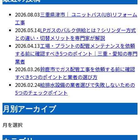
2026.08.03
三重県津市｜ ユニットバス(UB)リフォーム
工事
2026.05.14
LPガスのバルク供給とは？シリンダー方式
との違い・切替メリットを専門家が解説
2026.04.13
工場・プラントの配管メンテナンスを依頼
する前に確認すべき5つのポイント｜三重・愛知の専門
業者
2026.03.26
鈴鹿市でガス配管工事を依頼する前に確認
すべき5つのポイントと業者の選び方
2026.02.24
給排水設備の業者選びで失敗しないための
5つのチェックポイント
月別アーカイブ
月を選択