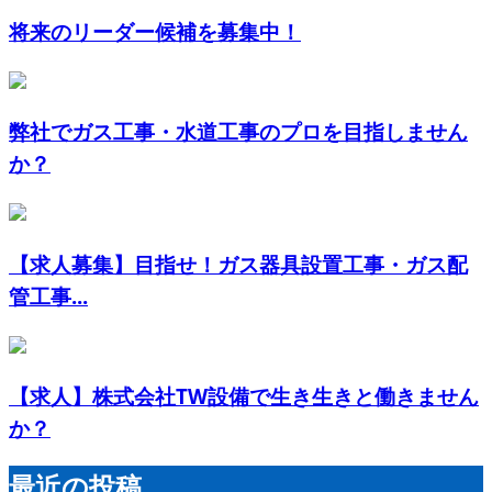
将来のリーダー候補を募集中！
弊社でガス工事・水道工事のプロを目指しません
か？
【求人募集】目指せ！ガス器具設置工事・ガス配
管工事...
【求人】株式会社TW設備で生き生きと働きません
か？
最近の投稿