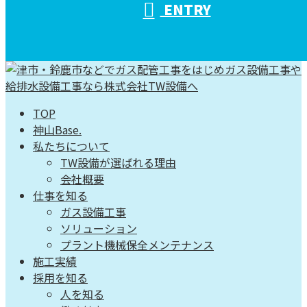
ENTRY
TOP
神山Base.
私たちについて
TW設備が選ばれる理由
会社概要
仕事を知る
ガス設備工事
ソリューション
プラント機械保全メンテナンス
施工実績
採用を知る
人を知る