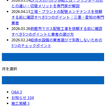
との違い・切替メリットを専門家が解説
2026.04.13
工場・プラントの配管メンテナンスを依頼
する前に確認すべき5つのポイント｜三重・愛知の専門
業者
2026.03.26
鈴鹿市でガス配管工事を依頼する前に確認
すべき5つのポイントと業者の選び方
2026.02.24
給排水設備の業者選びで失敗しないための
5つのチェックポイント
月別アーカイブ
月を選択
カテゴリー
Q&A
3
お知らせ
104
施工実績
3