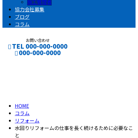
施工管理者
協力会社募集
ブログ
コラム
お問い合わせ
TEL 000-000-0000
000-000-0000
コラム
CONTACT
ENTRY
column
HOME
コラム
リフォーム
水回りリフォームの仕事を長く続けるために必要なこ
と