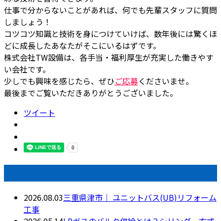
仕事で分からないことがあれば、何でも先輩スタッフに質問
しましょう！
コツコツ知識と技術を身につけていけば、数年後には驚くほ
どに成長したあなたがそこにいるはずです。
株式会社TW設備は、各手当・福利厚生が充実した働きやす
い会社です。
少しでも興味を感じたら、ぜひ
ご応募
くださいませ。
最後までご覧いただきありがとうございました。
ツイート
最近の投稿
2026.08.03
三重県津市｜ ユニットバス(UB)リフォーム
工事
2026.05.14
LPガスのバルク供給とは？シリンダー方式