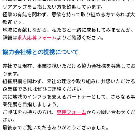
リアアップを目指したい方を歓迎しています。
経験の有無を問わず、意欲を持って取り組める方であれば大
歓迎です。
地域に貢献しながら、私たちと一緒に成長してみませんか。
詳細は
求人応募フォーム
よりご確認ください。
協力会社様との提携について
弊社では現在、事業提携いただける協力会社様を募集してお
ります。
組織規模を問わず、弊社の理念や取り組みに共感いただける
企業様であればぜひご連絡ください。
共に地域のインフラを支えるパートナーとして、さらなる事
業発展を目指しましょう。
ご興味をお持ちの方は、
専用フォーム
からお問い合わせくだ
さい。
最後までご覧いただきありがとうございました。