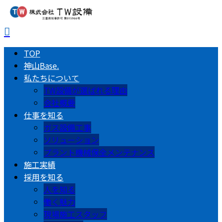
TOP
神山Base.
私たちについて
TW設備が選ばれる理由
会社概要
仕事を知る
ガス設備工事
ソリューション
プラント機械保全メンテナンス
施工実績
採用を知る
人を知る
働く魅力
現場施工スタッフ