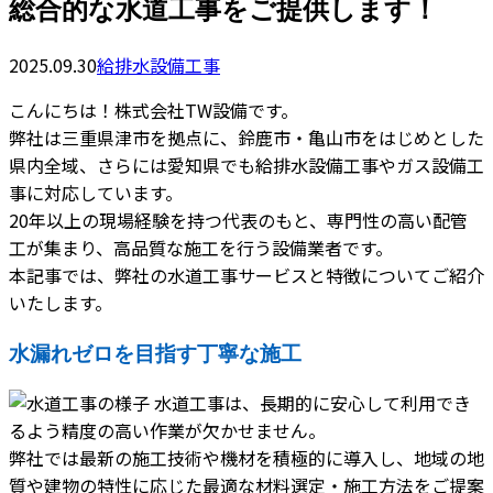
総合的な水道工事をご提供します！
2025.09.30
給排水設備工事
こんにちは！株式会社TW設備です。
弊社は三重県津市を拠点に、鈴鹿市・亀山市をはじめとした
県内全域、さらには愛知県でも給排水設備工事やガス設備工
事に対応しています。
20年以上の現場経験を持つ代表のもと、専門性の高い配管
工が集まり、高品質な施工を行う設備業者です。
本記事では、弊社の水道工事サービスと特徴についてご紹介
いたします。
水漏れゼロを目指す丁寧な施工
水道工事は、長期的に安心して利用でき
るよう精度の高い作業が欠かせません。
弊社では最新の施工技術や機材を積極的に導入し、地域の地
質や建物の特性に応じた最適な材料選定・施工方法をご提案