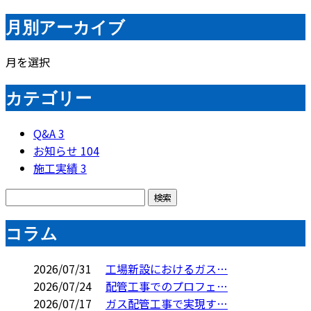
月別アーカイブ
月を選択
カテゴリー
Q&A
3
お知らせ
104
施工実績
3
コラム
2026/07/31
工場新設におけるガス…
2026/07/24
配管工事でのプロフェ…
2026/07/17
ガス配管工事で実現す…