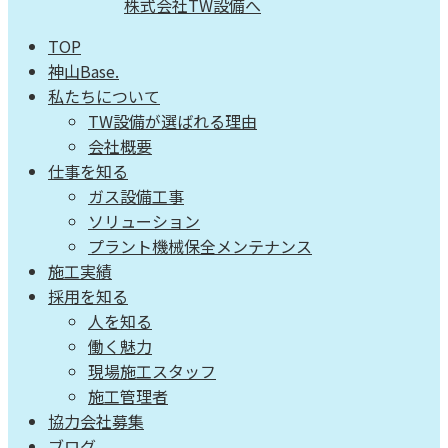
TOP
神山Base.
私たちについて
TW設備が選ばれる理由
会社概要
仕事を知る
ガス設備工事
ソリューション
プラント機械保全メンテナンス
施工実績
採用を知る
人を知る
働く魅力
現場施工スタッフ
施工管理者
協力会社募集
ブログ