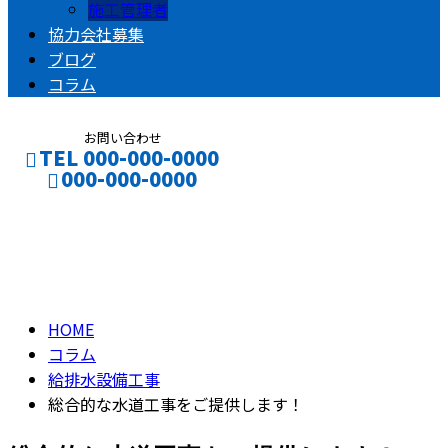
施工管理者
協力会社募集
ブログ
コラム
お問い合わせ
TEL 000-000-0000
000-000-0000
コラム
CONTACT
ENTRY
column
HOME
コラム
給排水設備工事
総合的な水道工事をご提供します！