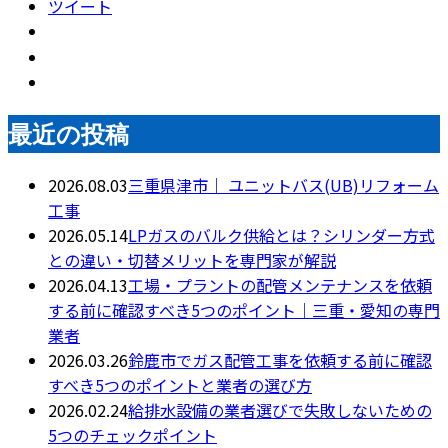
ツイート
最近の投稿
2026.08.03
三重県津市｜ ユニットバス(UB)リフォーム
工事
2026.05.14
LPガスのバルク供給とは？シリンダー方式
との違い・切替メリットを専門家が解説
2026.04.13
工場・プラントの配管メンテナンスを依頼
する前に確認すべき5つのポイント｜三重・愛知の専門
業者
2026.03.26
鈴鹿市でガス配管工事を依頼する前に確認
すべき5つのポイントと業者の選び方
2026.02.24
給排水設備の業者選びで失敗しないための
5つのチェックポイント