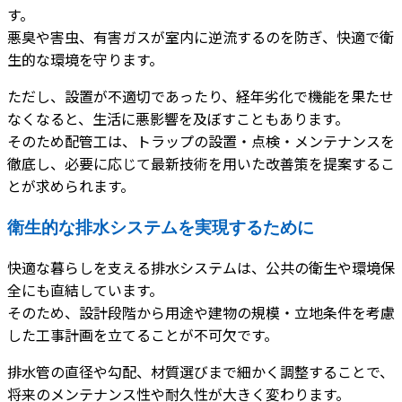
す。
悪臭や害虫、有害ガスが室内に逆流するのを防ぎ、快適で衛
生的な環境を守ります。
ただし、設置が不適切であったり、経年劣化で機能を果たせ
なくなると、生活に悪影響を及ぼすこともあります。
そのため配管工は、トラップの設置・点検・メンテナンスを
徹底し、必要に応じて最新技術を用いた改善策を提案するこ
とが求められます。
衛生的な排水システムを実現するために
快適な暮らしを支える排水システムは、公共の衛生や環境保
全にも直結しています。
そのため、設計段階から用途や建物の規模・立地条件を考慮
した工事計画を立てることが不可欠です。
排水管の直径や勾配、材質選びまで細かく調整することで、
将来のメンテナンス性や耐久性が大きく変わります。