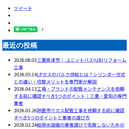
ツイート
最近の投稿
2026.08.03
三重県津市｜ ユニットバス(UB)リフォーム
工事
2026.05.14
LPガスのバルク供給とは？シリンダー方式
との違い・切替メリットを専門家が解説
2026.04.13
工場・プラントの配管メンテナンスを依頼
する前に確認すべき5つのポイント｜三重・愛知の専門
業者
2026.03.26
鈴鹿市でガス配管工事を依頼する前に確認
すべき5つのポイントと業者の選び方
2026.02.24
給排水設備の業者選びで失敗しないための