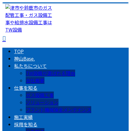
TOP
神山Base.
私たちについて
TW設備が選ばれる理由
会社概要
仕事を知る
ガス設備工事
ソリューション
プラント機械保全メンテナンス
施工実績
採用を知る