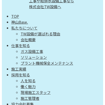
TOP
神山Base.
私たちについて
TW設備が選ばれる理由
会社概要
仕事を知る
ガス設備工事
ソリューション
プラント機械保全メンテナンス
施工実績
採用を知る
人を知る
働く魅力
現場施工スタッフ
施工管理者
協力会社募集