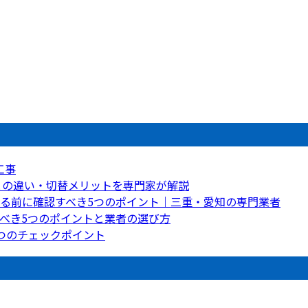
。
工事
との違い・切替メリットを専門家が解説
る前に確認すべき5つのポイント｜三重・愛知の専門業者
べき5つのポイントと業者の選び方
つのチェックポイント