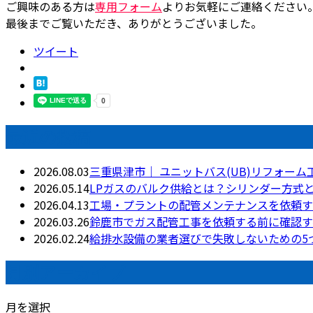
ご興味のある方は
専用フォーム
よりお気軽にご連絡ください
最後までご覧いただき、ありがとうございました。
ツイート
最近の投稿
2026.08.03
三重県津市｜ ユニットバス(UB)リフォーム
2026.05.14
LPガスのバルク供給とは？シリンダー方式
2026.04.13
工場・プラントの配管メンテナンスを依頼す
2026.03.26
鈴鹿市でガス配管工事を依頼する前に確認す
2026.02.24
給排水設備の業者選びで失敗しないための5
月別アーカイブ
月を選択