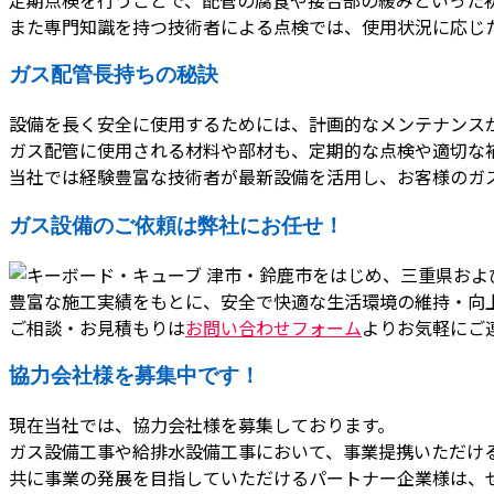
また専門知識を持つ技術者による点検では、使用状況に応じ
ガス配管長持ちの秘訣
設備を長く安全に使用するためには、計画的なメンテナンス
ガス配管に使用される材料や部材も、定期的な点検や適切な
当社では経験豊富な技術者が最新設備を活用し、お客様のガ
ガス設備のご依頼は弊社にお任せ！
津市・鈴鹿市をはじめ、三重県およ
豊富な施工実績をもとに、安全で快適な生活環境の維持・向
ご相談・お見積もりは
お問い合わせフォーム
よりお気軽にご
協力会社様を募集中です！
現在当社では、協力会社様を募集しております。
ガス設備工事や給排水設備工事において、事業提携いただけ
共に事業の発展を目指していただけるパートナー企業様は、