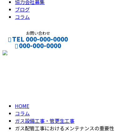
協力会社募集
ブログ
コラム
お問い合わせ
TEL 000-000-0000
000-000-0000
CONTACT
ENTRY
コラム
column
HOME
コラム
ガス設備工事・管更生工事
ガス配管工事におけるメンテナンスの重要性