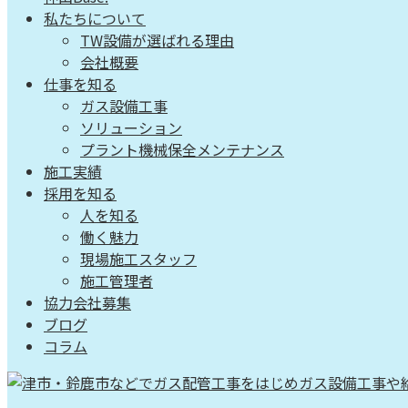
私たちについて
TW設備が選ばれる理由
会社概要
仕事を知る
ガス設備工事
ソリューション
プラント機械保全メンテナンス
施工実績
採用を知る
人を知る
働く魅力
現場施工スタッフ
施工管理者
協力会社募集
ブログ
コラム