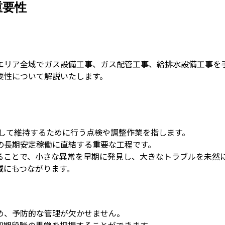
重要性
エリア全域でガス設備工事、ガス配管工事、給排水設備工事を
要性について解説いたします。
して維持するために行う点検や調整作業を指します。
の長期安定稼働に直結する重要な工程です。
ることで、小さな異常を早期に発見し、大きなトラブルを未然
減にもつながります。
め、予防的な管理が欠かせません。
初期段階の異常を把握することができます。