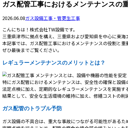
ガス配管工事におけるメンテナンスの
2026.06.08
ガス設備工事・管更生工事
こんにちは！株式会社TW設備です。
三重県津市に拠点を構え、三重県および愛知県を中心に東海
本記事では、ガス配管工事におけるメンテナンスの役割と重
ぜひ最後までご覧ください。
レギュラーメンテナンスのメリットとは？
メンテナンスとは、設備や機器の性能を安定
特にガス配管におけるメンテナンスは、安全性の確保と設備
法定点検に加え、定期的なレギュラーメンテナンスを実施す
結果として、安全な生活環境の維持に加え、修繕コストの削
ガス配管のトラブル予防
ガス設備の不具合は、重大な事故につながる可能性があるた
定期点検を行うことで、配管の腐食や接合部の緩みといった