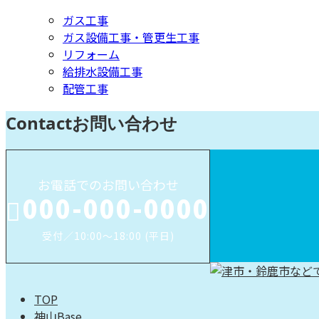
ガス工事
ガス設備工事・管更生工事
リフォーム
給排水設備工事
配管工事
Contact
お問い合わせ
お電話でのお問い合わせ
000-000-0000
受付／10:00～18:00 (平日)
TOP
神山Base.