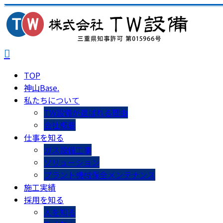
TOP
神山Base.
私たちについて
TW設備が選ばれる理由
会社概要
仕事を知る
ガス設備工事
ソリューション
プラント機械保全メンテナンス
施工実績
採用を知る
人を知る