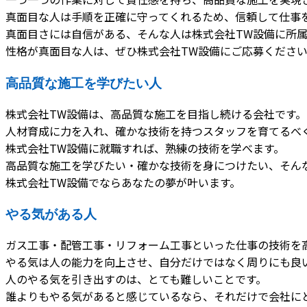
真面目な人は手順を正確に守ってくれるため、信頼して仕事
真面目さには自信がある、そんな人は株式会社TW設備に所
性格が真面目な人は、ぜひ株式会社TW設備にご応募くださ
高品質な施工を学びたい人
株式会社TW設備は、高品質な施工を目指し続ける会社です。
人材育成に力を入れ、確かな技術を持つスタッフを育てるべ
株式会社TW設備に就職すれば、熟練の技術を学べます。
高品質な施工を学びたい・確かな技術を身につけたい、そん
株式会社TW設備でならあなたの夢が叶います。
やる気がある人
ガス工事・配管工事・リフォーム工事といった仕事の技術を
やる気は人の能力を向上させ、自分だけではなく周りにも良
人のやる気を引き出すのは、とても難しいことです。
誰よりもやる気があると感じているなら、それだけで会社に