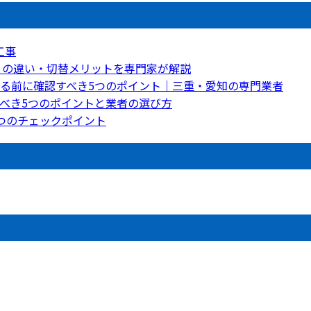
工事
との違い・切替メリットを専門家が解説
る前に確認すべき5つのポイント｜三重・愛知の専門業者
べき5つのポイントと業者の選び方
つのチェックポイント