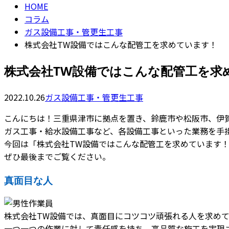
HOME
コラム
ガス設備工事・管更生工事
株式会社TW設備ではこんな配管工を求めています！
株式会社TW設備ではこんな配管工を求
2022.10.26
ガス設備工事・管更生工事
こんにちは！三重県津市に拠点を置き、鈴鹿市や松阪市、伊
ガス工事・給水設備工事など、各設備工事といった業務を手
今回は「株式会社TW設備ではこんな配管工を求めています
ぜひ最後までご覧ください。
真面目な人
株式会社TW設備では、真面目にコツコツ頑張れる人を求め
一つ一つの作業に対して責任感を持ち、高品質な施工を実現