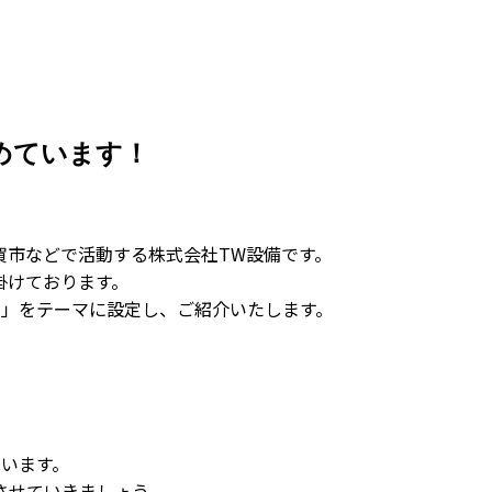
めています！
賀市などで活動する株式会社TW設備です。
掛けております。
！」をテーマに設定し、ご紹介いたします。
ています。
させていきましょう。