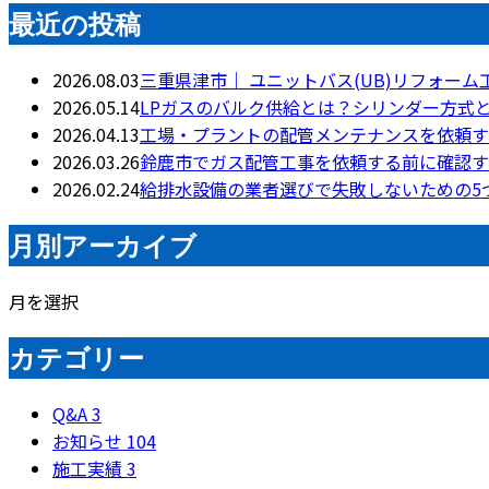
最近の投稿
2026.08.03
三重県津市｜ ユニットバス(UB)リフォーム
2026.05.14
LPガスのバルク供給とは？シリンダー方式
2026.04.13
工場・プラントの配管メンテナンスを依頼す
2026.03.26
鈴鹿市でガス配管工事を依頼する前に確認す
2026.02.24
給排水設備の業者選びで失敗しないための5
月別アーカイブ
月を選択
カテゴリー
Q&A
3
お知らせ
104
施工実績
3