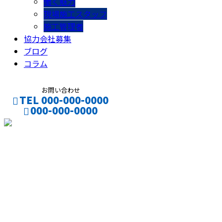
働く魅力
現場施工スタッフ
施工管理者
協力会社募集
ブログ
コラム
お問い合わせ
TEL 000-000-0000
000-000-0000
CONTACT
ENTRY
コラム
column