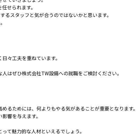
を任せられます。
属するスタッフと気が合うのではないかと思います。
い。
く日々工夫を重ねています。
な人はぜひ株式会社TW設備への就職をご検討ください。
高めるためには、何よりもやる気があることが重要となります
い影響を与えます。
とって魅力的な人材といえるでしょう。