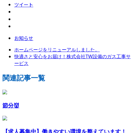
ツイート
お知らせ
ホームページをリニューアルしました。
快適さと安心をお届け！株式会社TW設備のガス工事サ
ービス
関連記事一覧
節分👹
【求人募集中】働きやすい環境を整えています！