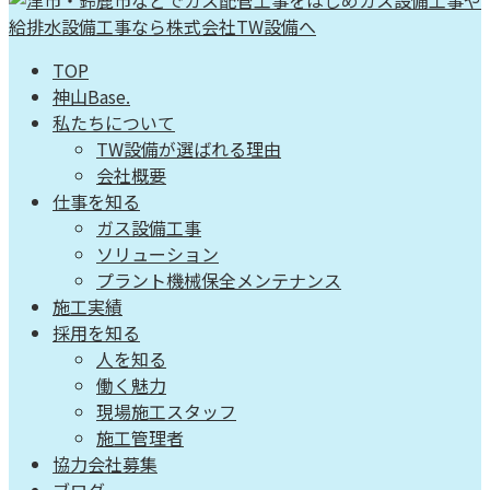
TOP
神山Base.
私たちについて
TW設備が選ばれる理由
会社概要
仕事を知る
ガス設備工事
ソリューション
プラント機械保全メンテナンス
施工実績
採用を知る
人を知る
働く魅力
現場施工スタッフ
施工管理者
協力会社募集