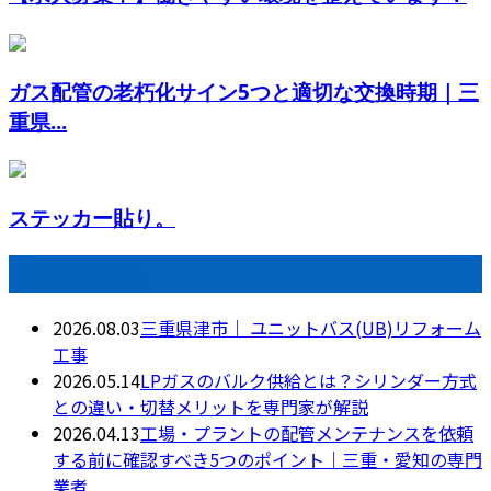
ガス配管の老朽化サイン5つと適切な交換時期｜三
重県...
ステッカー貼り。
最近の投稿
2026.08.03
三重県津市｜ ユニットバス(UB)リフォーム
工事
2026.05.14
LPガスのバルク供給とは？シリンダー方式
との違い・切替メリットを専門家が解説
2026.04.13
工場・プラントの配管メンテナンスを依頼
する前に確認すべき5つのポイント｜三重・愛知の専門
業者