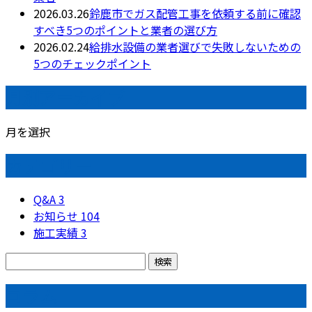
2026.03.26
鈴鹿市でガス配管工事を依頼する前に確認
すべき5つのポイントと業者の選び方
2026.02.24
給排水設備の業者選びで失敗しないための
5つのチェックポイント
月別アーカイブ
月を選択
カテゴリー
Q&A
3
お知らせ
104
施工実績
3
コラム