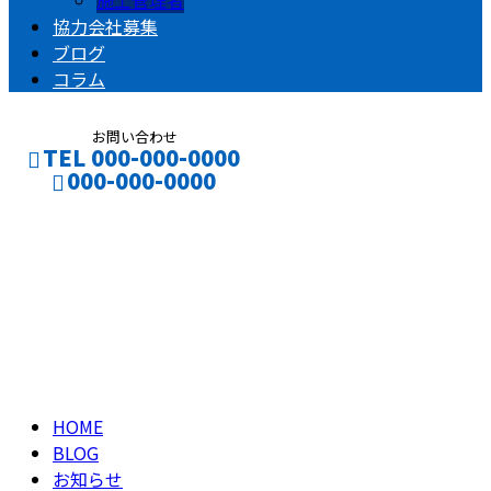
施工管理者
協力会社募集
ブログ
コラム
お問い合わせ
TEL 000-000-0000
000-000-0000
ブログ
CONTACT
ENTRY
BLOG
HOME
BLOG
お知らせ