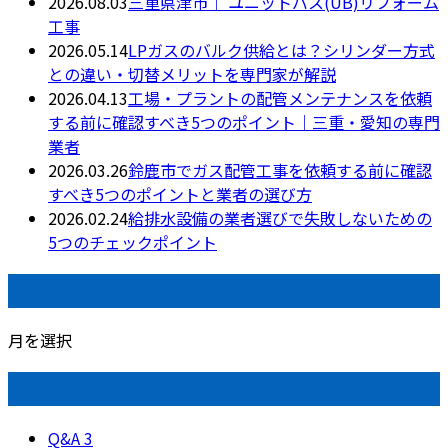
2026.08.03
三重県津市｜ ユニットバス(UB)リフォーム
工事
2026.05.14
LPガスのバルク供給とは？シリンダー方式
との違い・切替メリットを専門家が解説
2026.04.13
工場・プラントの配管メンテナンスを依頼
する前に確認すべき5つのポイント｜三重・愛知の専門
業者
2026.03.26
鈴鹿市でガス配管工事を依頼する前に確認
すべき5つのポイントと業者の選び方
2026.02.24
給排水設備の業者選びで失敗しないための
5つのチェックポイント
月別アーカイブ
月を選択
カテゴリー
Q&A
3