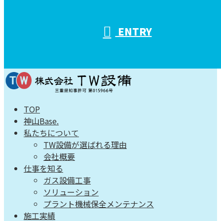
ENTRY
TOP
神山Base.
私たちについて
TW設備が選ばれる理由
会社概要
仕事を知る
ガス設備工事
ソリューション
プラント機械保全メンテナンス
施工実績