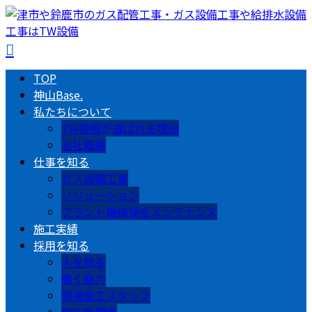
TOP
神山Base.
私たちについて
TW設備が選ばれる理由
会社概要
仕事を知る
ガス設備工事
ソリューション
プラント機械保全メンテナンス
施工実績
採用を知る
人を知る
働く魅力
現場施工スタッフ