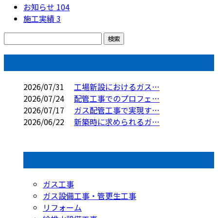
お知らせ
104
施工実績
3
コラム
2026/07/31
工場新設におけるガス…
2026/07/24
配管工事でのプロフェ…
2026/07/17
ガス配管工事で実現す…
2026/06/22
新築時に求められるガ…
コラムカテゴリ
ガス工事
ガス設備工事・管更生工事
リフォーム