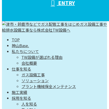
ENTRY
TOP
神山Base.
私たちについて
TW設備が選ばれる理由
会社概要
仕事を知る
ガス設備工事
ソリューション
プラント機械保全メンテナンス
施工実績
採用を知る
人を知る