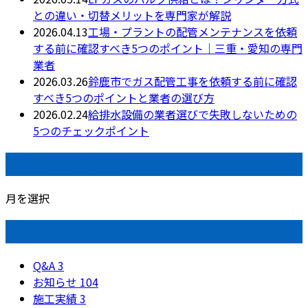
との違い・切替メリットを専門家が解説
2026.04.13
工場・プラントの配管メンテナンスを依頼
する前に確認すべき5つのポイント｜三重・愛知の専門
業者
2026.03.26
鈴鹿市でガス配管工事を依頼する前に確認
すべき5つのポイントと業者の選び方
2026.02.24
給排水設備の業者選びで失敗しないための
5つのチェックポイント
月別アーカイブ
月を選択
カテゴリー
Q&A
3
お知らせ
104
施工実績
3