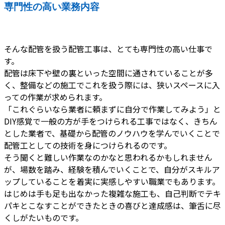
専門性の高い業務内容
そんな配管を扱う配管工事は、とても専門性の高い仕事で
す。
配管は床下や壁の裏といった空間に通されていることが多
く、整備などの施工でこれを扱う際には、狭いスペースに入
っての作業が求められます。
「これぐらいなら業者に頼まずに自分で作業してみよう」と
DIY感覚で一般の方が手をつけられる工事ではなく、きちん
とした業者で、基礎から配管のノウハウを学んでいくことで
配管工としての技術を身につけられるのです。
そう聞くと難しい作業なのかなと思われるかもしれません
が、場数を踏み、経験を積んでいくことで、自分がスキルア
ップしていることを着実に実感しやすい職業でもあります。
はじめは手も足も出なかった複雑な施工も、自己判断でテキ
パキとこなすことができたときの喜びと達成感は、筆舌に尽
くしがたいものです。