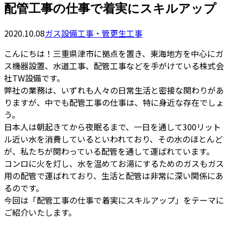
配管工事の仕事で着実にスキルアップ
2020.10.08
ガス設備工事・管更生工事
こんにちは！三重県津市に拠点を置き、東海地方を中心にガ
ス機器設置、水道工事、配管工事などを手がけている株式会
社TW設備です。
弊社の業務は、いずれも人々の日常生活と密接な関わりがあ
りますが、中でも配管工事の仕事は、特に身近な存在でしょ
う。
日本人は朝起きてから夜眠るまで、一日を通して300リット
ル近い水を消費しているといわれており、その水のほとんど
が、私たちが関わっている配管を通して運ばれています。
コンロに火を灯し、水を温めてお湯にするためのガスもガス
用の配管で運ばれており、生活と配管は非常に深い関係にあ
るのです。
今回は「配管工事の仕事で着実にスキルアップ」をテーマに
ご紹介いたします。