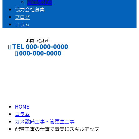
施工管理者
協力会社募集
ブログ
コラム
お問い合わせ
TEL 000-000-0000
000-000-0000
コラム
CONTACT
ENTRY
column
HOME
コラム
ガス設備工事・管更生工事
配管工事の仕事で着実にスキルアップ